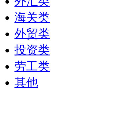
外汇类
海关类
外贸类
投资类
劳工类
其他