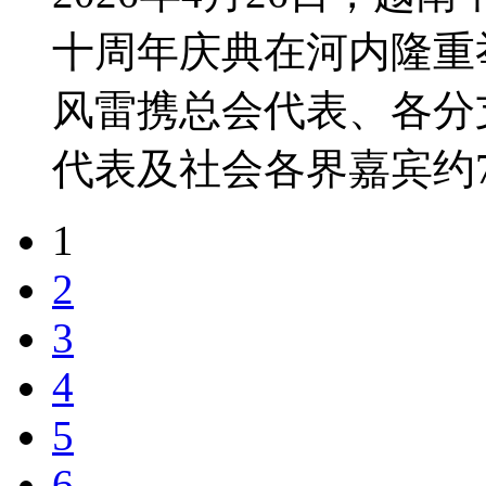
十周年庆典在河内隆重
风雷携总会代表、各分
代表及社会各界嘉宾约70
1
2
3
4
5
6