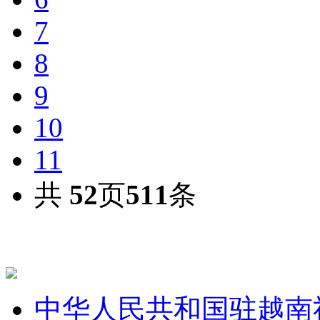
7
8
9
10
11
共
52
页
511
条
中华人民共和国驻越南