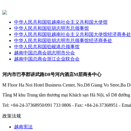
中华人民共和国驻越南社会主义共和国大使馆
中华人民共和国驻胡志明市总领事馆
中华人民共和国驻越南社会主义共和国大使馆经济商务处
中华人民共和国驻胡志明市总领事馆经济商务处
中华人民共和国驻岘港总领事馆
越南中国总商会胡志明市分会
越南中国总商会浙江企业联合会
河内市巴亭郡讲武路D8号河内酒店M层商务中心
M Floor Ha Noi Hotel Business Center, No.D8 Giang Vo Stree,Ba Di
Tầng M khu Trung tâm thương mại Khách sạn Hà Nội, số D8 đườn
Tel: +84-24-37368950/091 733 0806 - Fax: +84-24-37368951 - E
政策法规
越南宪法