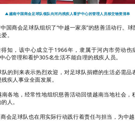
▲越南中国商会足球队领队向河内残疾人看护中心的管理人员移交物资清单
越南中国商会足球队组织了“中越一家亲”的慈善活动行
关爱。
得知，该中心成立于1966年，隶属于河内市劳动
心管理和看护305名生活不能自理的残疾人员。
球队的到来表示热烈欢迎，对足球队捐赠的生活必需品
进残疾人事业全面发展。
越南各地，经常性地组织慈善活动回馈越南当地社会，
助的人。
国商会足球队也在用实际行动践行着责任与担当，为中越