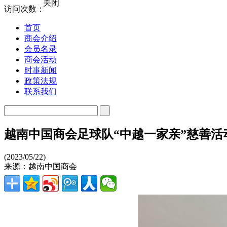
关闭
访问次数：
首页
商会介绍
会员名录
商会活动
时事新闻
政策法规
联系我们
越南中国商会足球队“中越一家亲”慈善活
(2023/05/22)
来源：越南中国商会