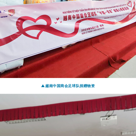
▲越南中国商会足球队捐赠物资