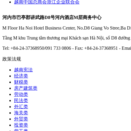
越南中国总商会浙江企业联合会
河内市巴亭郡讲武路D8号河内酒店M层商务中心
M Floor Ha Noi Hotel Business Center, No.D8 Giang Vo Stree,Ba Di
Tầng M khu Trung tâm thương mại Khách sạn Hà Nội, số D8 đườn
Tel: +84-24-37368950/091 733 0806 - Fax: +84-24-37368951 - E
政策法规
越南宪法
经济类
财税类
房产建筑类
劳动类
民法类
外汇类
海关类
外贸类
投资类