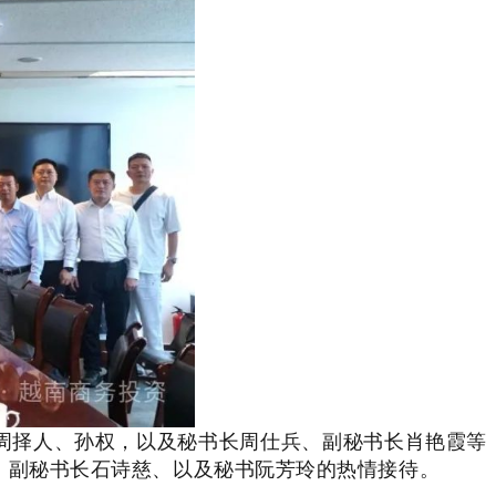
、周择人、孙权，以及秘书长周仕兵、副秘书长肖艳霞等
、副秘书长石诗慈、以及秘书阮芳玲的热情接待。