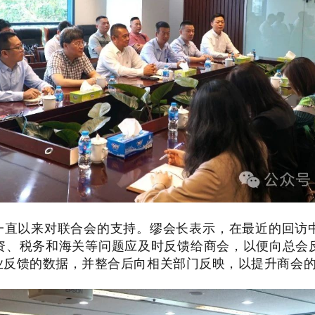
一直以来对联合会的支持。缪会长表示，在最近的回访
资、税务和海关等问题应及时反馈给商会，以便向总会
业反馈的数据，并整合后向相关部门反映，以提升商会