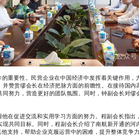
作的重要性。民营企业在中国经济中发挥着关键作用，
，并赞赏缪会长在经济把脉方面的前瞻性。在接待国内
共同努力，营造更好的团队氛围。同时，钟副会长对缪
调他在促进交流和实用学习方面的努力。程副会长指出
实现共同目标。同时，程副会长介绍了南航新开通的河
其他支持，帮助企业克服运营中的困难，提升整体竞争