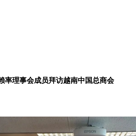
赖率理事会成员拜访越南中国总商会