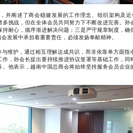
，并阐述了商会稳健发展的工作理念、组织架构及近
诸多挑战，但在全体会员共同努力下不断改进完善。孙
保持耐心，循序渐进解决问题；三是严守规章制度，确
商会发展中承担着重要责任，必须发扬奉献精神。
参与维护，通过相互理解达成共识，而非依靠单方面指
工作，孙会长提出要持续推进协议签署等基础工作，同
斗。他表示，越南中国总商会将始终坚持服务会员企业