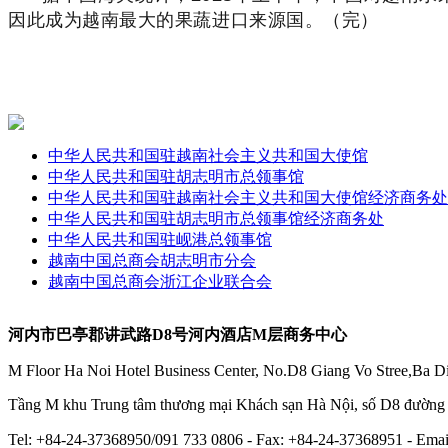
因此成为越南最大的果蔬进口来源国。（完）
中华人民共和国驻越南社会主义共和国大使馆
中华人民共和国驻胡志明市总领事馆
中华人民共和国驻越南社会主义共和国大使馆经济商务处
中华人民共和国驻胡志明市总领事馆经济商务处
中华人民共和国驻岘港总领事馆
越南中国总商会胡志明市分会
越南中国总商会浙江企业联合会
河内市巴亭郡讲武路D8号河内酒店M层商务中心
M Floor Ha Noi Hotel Business Center, No.D8 Giang Vo Stree,Ba Di
Tầng M khu Trung tâm thương mại Khách sạn Hà Nội, số D8 đườn
Tel: +84-24-37368950/091 733 0806 - Fax: +84-24-37368951 - E