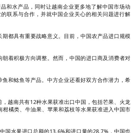
产品和水产品，同时让越南企业更多地了解中国市场动
业的联系与合作，并就中国企业关心的相关问题进行解
长期都具有重要战略意义。目前，中国农产品进口规模
构朝着积极方向调整。然而，中国的进口商及消费者对
沙鱼和鲶鱼等产品。中方企业还看好双方合作潜力，希
目前，越南共有12种水果获准出口中国，包括芒果、火龙
南柑橘类、牛油果、苹果和荔枝等水果获准进入中国市
中国水果进口总额的13.6%和进口量的28.7%，中国也