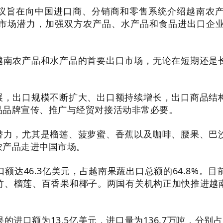
议旨在向中国进口商、分销商和零售系统介绍越南农
市场潜力，加强双方农产品、水产品和食品进出口企
越南农产品和水产品的首要出口市场，无论在短期还是
展，出口规模不断扩大、出口额持续增长，出口商品结
品品牌宣传、推广与经贸对接活动非常必要。
潜力，尤其是榴莲、菠萝蜜、香蕉以及咖啡、腰果、巴
农产品走进中国市场。
口额达46.3亿美元，占越南果蔬出口总额的64.8%。
竹、榴莲、百香果和椰子。两国有关机构正加快推进越
进口额为13.5亿美元，进口量为136.7万吨，分别占