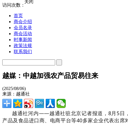
关闭
访问次数：
首页
商会介绍
会员名录
商会活动
时事新闻
政策法规
联系我们
越媒：中越加强农产品贸易往来
(2025/08/06)
来源：越通社
越通社河内——越通社驻北京记者报道，8月5
产品及食品进口商、电商平台等40多家企业代表出席