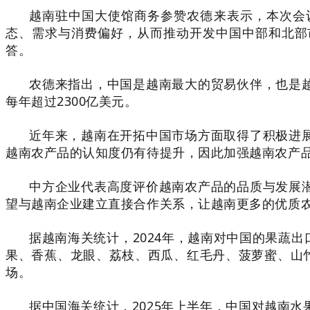
越南驻中国大使馆商务参赞农德来表示，本次会
态、需求与消费偏好，从而推动开发中国中部和北部
答。
农德来指出，中国是越南最大的贸易伙伴，也是
每年超过2300亿美元。
近年来，越南在开拓中国市场方面取得了积极进
越南农产品的认知度仍有待提升，因此加强越南农产
中方企业代表高度评价越南农产品的品质与发展
望与越南企业建立直接合作关系，让越南更多的优质
据越南海关统计，2024年，越南对中国的果蔬出
果、香蕉、龙眼、荔枝、西瓜、红毛丹、菠萝蜜、山
场。
据中国海关统计，2025年上半年，中国对越南水果的