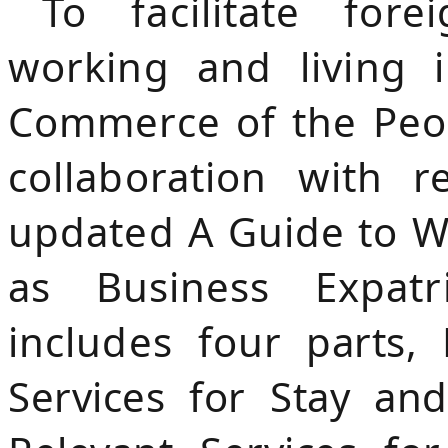
To facilitate fore
working and living i
Commerce of the Peop
collaboration with r
updated A Guide to W
as Business Expatri
includes four parts, 
Services for Stay an