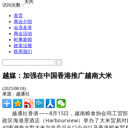
关闭
访问次数：
首页
商会介绍
会员名录
商会活动
时事新闻
政策法规
联系我们
越媒：加强在中国香港推广越南大米
(2025/08/18)
来源：越通社
越通社香港——8月15日，越南粮食协会同工贸
政区海港景酒店（Harbourview）举办了大米
40家越南大型大米与农产品出口企业以及香港稻米贸