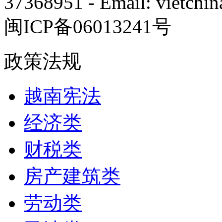
37368951 - Email: vietch
闽ICP备06013241号
政策法规
越南宪法
经济类
财税类
房产建筑类
劳动类