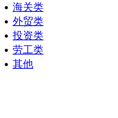
海关类
外贸类
投资类
劳工类
其他