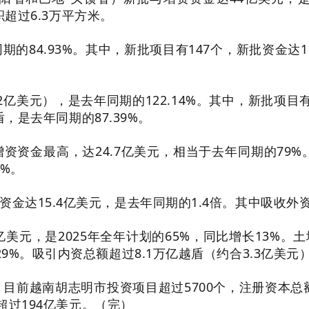
积超过6.3万平方米。
的84.93%。其中，新批项目有147个，新批资金达1
.2亿美元），是去年同期的122.14%。其中，新批项
盾，是去年同期的87.39%。
资金最高，达24.7亿美元，相当于去年同期的79%。土
8%。
金达15.4亿美元，是去年同期的1.4倍。其中吸收外资总
美元，是2025年全年计划的65%，同比增长13%。土地
9%。吸引内资总额超过8.1万亿越盾（约合3.3亿美元
前越南胡志明市投资项目超过5700个，注册资本总额
额超过194亿美元。（完）