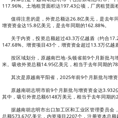
117.96%。土地租赁面积达197.43公顷，厂房租赁面
值得注意的是，外资总额达26.8亿美元，是去年同期
增资资金达15.8亿美元，是去年同期的162.88%。
关于内资，投资总额超过43.3万亿越盾（约合17
147.68%。增资项目43个，增资资金超过13.3万亿越
按区域划分，原越南巴地-头顿省前9个月新批与增资
米。吸收外资总额14.95亿美元，相当于去年同期的7
其次是原越南平阳省，2025年前9个月新批与增资资
原越南胡志明市前9个月新批与增资资金达3.932亿
其中，吸引外资总额6148万美元，相当于去年同期的2
据越南胡志明市出口加工区和工业区管理委员会，目
总额573.67亿美元，内资项目2207个，注册资本总