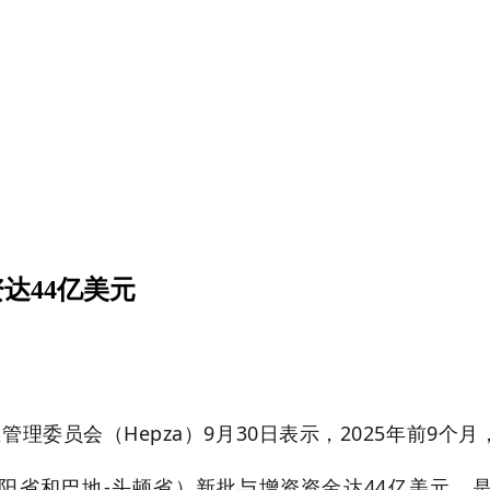
达44亿美元
理委员会（Hepza）9月30日表示，2025年前9
省和巴地-头顿省）新批与增资资金达44亿美元，是去年