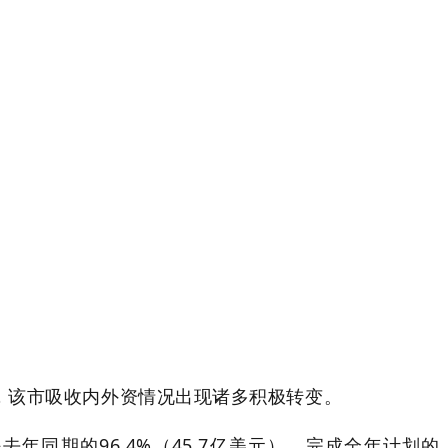
个月，该市吸收内外资情况出现诸多积极转变。
同期的96.4%（45.7亿美元），完成全年计划的