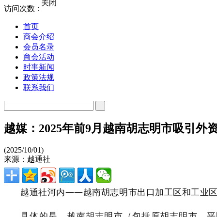
关闭
访问次数：
首页
商会介绍
会员名录
商会活动
时事新闻
政策法规
联系我们
越媒：2025年前9月越南胡志明市吸引外资
(2025/10/01)
来源：越通社
越通社河内——越南胡志明市出口加工区和工业区管
具体的是，越南胡志明市（包括原胡志明市、平阳