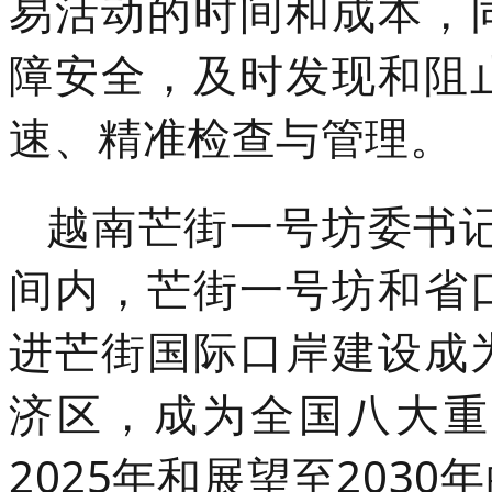
易活动的时间和成本，
障安全，及时发现和阻
速、精准检查与管理。
越南芒街一号坊委书记
间内，芒街一号坊和省
进芒街国际口岸建设成
济区，成为全国八大重
2025年和展望至203