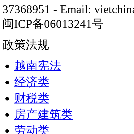
37368951 - Email: vietch
闽ICP备06013241号
政策法规
越南宪法
经济类
财税类
房产建筑类
劳动类