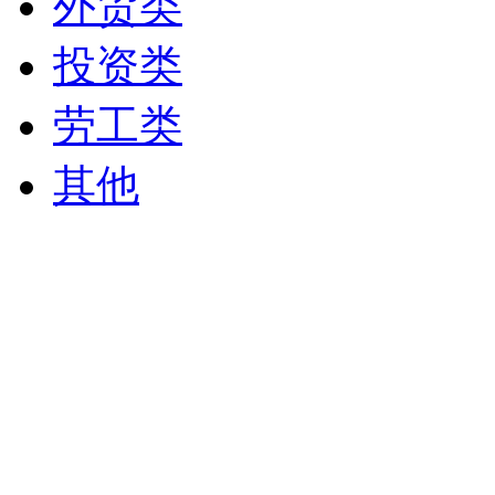
外贸类
投资类
劳工类
其他