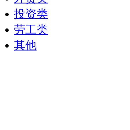
投资类
劳工类
其他