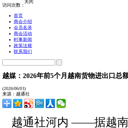
关闭
访问次数：
首页
商会介绍
会员名录
商会活动
时事新闻
政策法规
联系我们
越媒：2026年前5个月越南货物进出口总额
(2026/06/03)
来源：越通社
越通社河内 ——据越