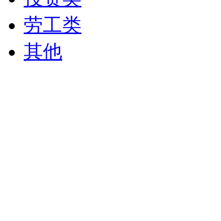
劳工类
其他