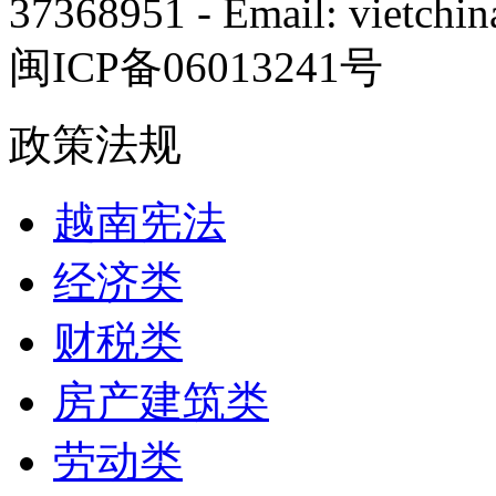
37368951 - Email: vietch
闽ICP备06013241号
政策法规
越南宪法
经济类
财税类
房产建筑类
劳动类