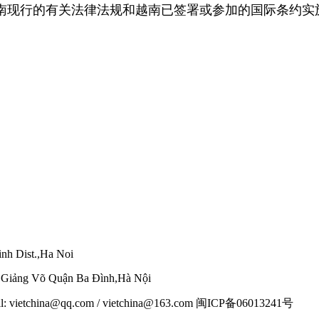
南现行的有关法律法规和越南已签署或参加的国际条约实
nh Dist.,Ha Noi
g Giảng Võ Quận Ba Đình,Hà Nội
mail: vietchina@qq.com / vietchina@163.com 闽ICP备06013241号