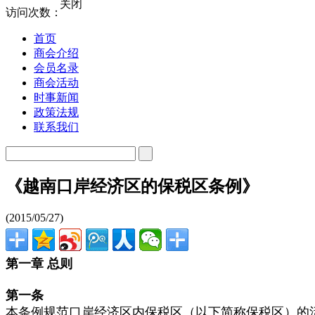
关闭
访问次数：
首页
商会介绍
会员名录
商会活动
时事新闻
政策法规
联系我们
《越南口岸经济区的保税区条例》
(2015/05/27)
第一章
总则
第一条
本条例规范口岸经济区内保税区（以下简称保税区）的