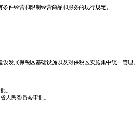
有条件经营和限制经营商品和服务的现行规定。
建设发展保税区基础设施以及对保税区实施集中统一管理
审批。
报省人民委员会审批。