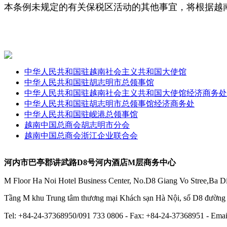
本条例未规定的有关保税区活动的其他事宜，将根据越
中华人民共和国驻越南社会主义共和国大使馆
中华人民共和国驻胡志明市总领事馆
中华人民共和国驻越南社会主义共和国大使馆经济商务处
中华人民共和国驻胡志明市总领事馆经济商务处
中华人民共和国驻岘港总领事馆
越南中国总商会胡志明市分会
越南中国总商会浙江企业联合会
河内市巴亭郡讲武路D8号河内酒店M层商务中心
M Floor Ha Noi Hotel Business Center, No.D8 Giang Vo Stree,Ba Di
Tầng M khu Trung tâm thương mại Khách sạn Hà Nội, số D8 đườn
Tel: +84-24-37368950/091 733 0806 - Fax: +84-24-37368951 - E