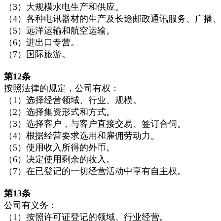
（3）大规模水电生产和供应。
（4）各种电讯器材的生产及长途邮政通讯服务、广播
（5）远洋运输和航空运输。
（6）进出口专营。
（7）国际旅游。
第12
条
按照法律的规定，公司有权：
（1）选择经营领域、行业、规模。
（2）选择集资形式和方式。
（3）选择客户，与客户直接交易、签订合伺。
（4）根据经营要求选用和雇佣劳动力。
（5）使用收入所得的外币。
（6）决定使用剩余的收入。
（7）在已登记的一切经营活动中享有自主权。
第13
条
公司有义务：
（1）按照许可证登记的领域、行业经营。