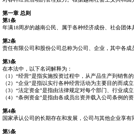
第一章
总则
第1
条
年满18周岁的越南公民、属于各种经济成份、社会团
第2
条
责任有限公司和股份公司总称为公司、企业，其中各成
第3
条
在本法中，以下名词解释为：
（1）“经营”是指实施投资过程中，从产品生产到销售
（2）“企业”是指以实行各种经营活动为主要目的而成
（3）“法定资金”是指由法律规定对每个部门、行业成
（4）“条例资金”是指由各成员出资并载入公司条例的
第4
条
国家承认公司的长期存在和发展，公司与其他企业享有
第5
条