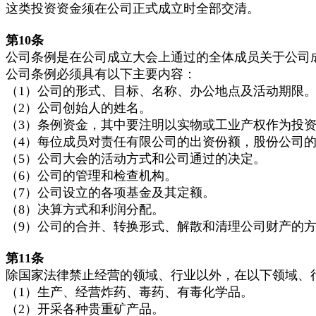
这类投资资金须在公司正式成立时全部交清。
第10
条
公司条例是在公司成立大会上通过的全体成员关于公司
公司条例必须具有以下主要内容：
（1）公司的形式、目标、名称、办公地点及活动期限
（2）公司创始人的姓名。
（3）条例资金，其中要注明以实物或工业产权作为投
（4）每位成员对责任有限公司的出资份额，股份公司
（5）公司大会的活动方式和公司通过的决定。
（6）公司的管理和检查机构。
（7）公司设立的各项基金及其定额。
（8）决算方式和利润分配。
（9）公司的合并、转换形式、解散和清理公司财产的
第11
条
除国家法律禁止经营的领域、行业以外，在以下领域、
（1）生产、经营炸药、毒药、有毒化学品。
（2）开采各种贵重矿产品。