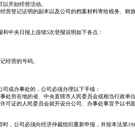
可以开始经营活动。
把经营登记证明的副本以及公司的档案材料寄给税务、财
报和中央日报上连续5次登报说明如下各点：
登记经营的号码。
公司或办事处的，公司必须办理以下手续：
司、办事处所在地的省、中央直辖市人民委员会或相当行政
司许可证的人民委员会就开设分公司、办事处事宜予以书
容时，公司必须向经济仲裁组织重新申报，并按本法第19