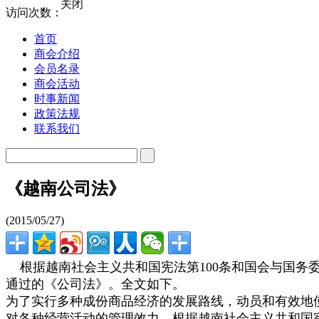
关闭
访问次数：
首页
商会介绍
会员名录
商会活动
时事新闻
政策法规
联系我们
《越南公司法》
(2015/05/27)
根据越南社会主义共和国宪法第100条和国会与国务委员会
通过的《公司法》。全文如下。
为了实行多种成份商品经济的发展路线，动员和有效地
对各种经营活动的管理效力。根据越南社会主义共和国