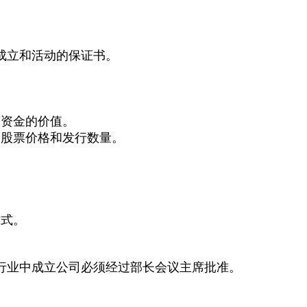
成立和活动的保证书。
。
资资金的价值。
的股票价格和发行数量。
方式。
行业中成立公司必须经过部长会议主席批准。