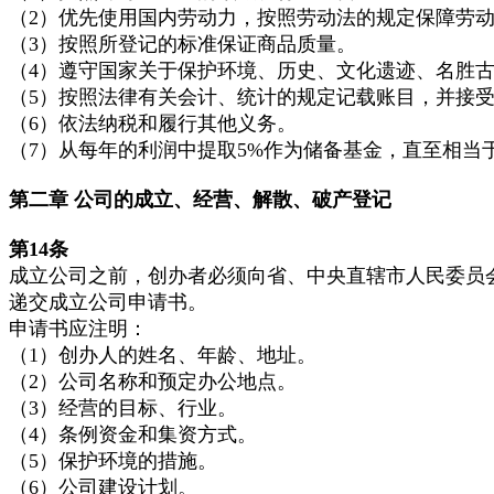
（2）优先使用国内劳动力，按照劳动法的规定保障劳
（3）按照所登记的标准保证商品质量。
（4）遵守国家关于保护环境、历史、文化遗迹、名胜
（5）按照法律有关会计、统计的规定记载账目，并接
（6）依法纳税和履行其他义务。
（7）从每年的利润中提取5%作为储备基金，直至相当
第二章
公司的成立、经营、解散、破产登记
第14
条
成立公司之前，创办者必须向省、中央直辖市人民委员
递交成立公司申请书。
申请书应注明：
（1）创办人的姓名、年龄、地址。
（2）公司名称和预定办公地点。
（3）经营的目标、行业。
（4）条例资金和集资方式。
（5）保护环境的措施。
（6）公司建设计划。