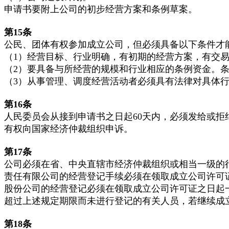
申请书要附上公司的初步经营方案和条例草案。
第15
条
公民、团体有权参加成立公司，但必须具备以下条件才
（1）经营目标、行业明确，有初期的经营方案，有交
（2）要具备与所经营的规模和行业相应的条例资金。
（3）从事管理、调度经营活动者必须具有法律对具体
第16
条
人民委员会从接到申请书之日起60天内，必须发给或
有权向国家经济仲裁组织申诉。
第17
条
公司必须在省、中央直辖市经济仲裁组织或相当一级的
责任有限公司的经营登记手续必须在领取成立公司许可证
股份公司的经营登记必须在领取成立公司许可证之日起
超过上述规定期限而未进行登记的有关人员，若继续成
第18
条