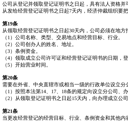
公司从登记并领取登记证明书之日起，具有法人资格并
从发给经营登记证明书之日起7天内，经济仲裁组织要
第19
条
从领取经营登记证明书之日起30天内，公司必须在地方
（1）公司名称、类型、交易地点和经营目标、行业。
（2）公司创办人的姓名、地址。
（3）条例资金。
（4）领取成立公司许可证和经营登记证明书的日期，
（5）开始营业时间。
第20
条
需要在外省、中央直辖市或相当一级的行政单位设立分
（1）按照本法第14、17、18条的规定向设立分公
（2）从领取登记证明书之日起15天内，向办理成立公
第21
条
当更改经营登记的经营目标、行业、条例资金和其他内