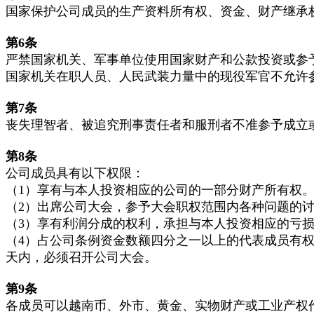
国家保护公司成员的生产资料所有权、资金、财产继承
第6
条
严禁国家机关、军事单位使用国家财产和公款投资或参
国家机关在职人员、人民武装力量中的现役军官不允许
第7
条
丧失理智者、被追究刑事责任者和服刑者不准参予成立
第8
条
公司成员具有以下权限：
（1）享有与本人投资相应的公司的一部分财产所有权
（2）出席公司大会，参予大会职权范围内各种问题的讨
（3）享有利润分成的权利，承担与本人投资相应的亏
（4）占公司条例资金数额四分之一以上的代表成员有
天内，必须召开公司大会。
第9
条
各成员可以越南币、外市、黄金、实物财产或工业产权