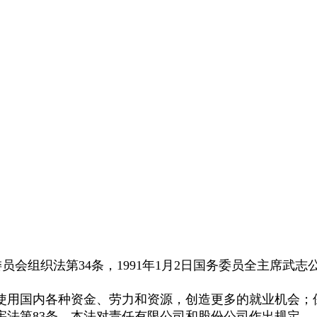
组织法第34条，1991年1月2日国务委员全主席武志公
使用国内各种资金、劳力和资源，创造更多的就业机会；
宪法第83条，本法对责任有限公司和股份公司作出规定。