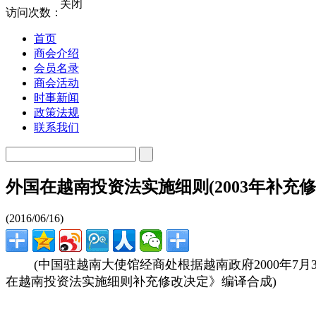
关闭
访问次数：
首页
商会介绍
会员名录
商会活动
时事新闻
政策法规
联系我们
外国在越南投资法实施细则(2003年补充修
(2016/06/16)
(中国驻越南大使馆经商处根据越南政府2000年7月31日第2
在越南投资法实施细则补充修改决定》编译合成)