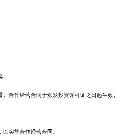
容。
署。合作经营合同于颁发投资许可证之日起生效。
，以实施合作经营合同。