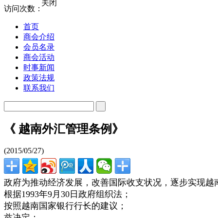
关闭
访问次数：
首页
商会介绍
会员名录
商会活动
时事新闻
政策法规
联系我们
《 越南外汇管理条例》
(2015/05/27)
政府为推动经济发展，改善国际收支状况，逐步实现越
根据1993年9月30日政府组织法；
按照越南国家银行行长的建议；
兹决定：