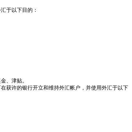
外汇于以下目的：
奖金、津贴。
可在获许的银行开立和维持外汇帐户，并使用外汇于以下