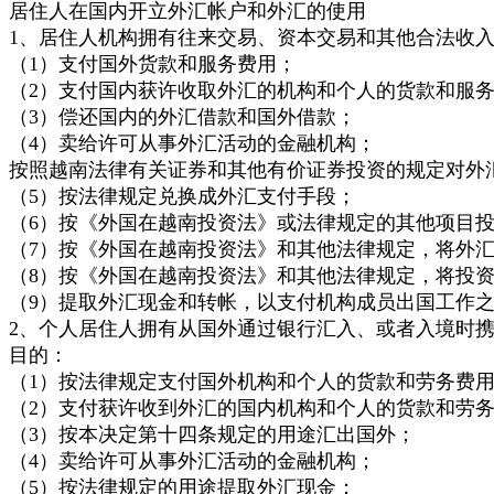
居住人在国内开立外汇帐户和外汇的使用
1、居住人机构拥有往来交易、资本交易和其他合法收
（1）支付国外货款和服务费用；
（2）支付国内获许收取外汇的机构和个人的货款和服
（3）偿还国内的外汇借款和国外借款；
（4）卖给许可从事外汇活动的金融机构；
按照越南法律有关证券和其他有价证券投资的规定对外
（5）按法律规定兑换成外汇支付手段；
（6）按《外国在越南投资法》或法律规定的其他项目
（7）按《外国在越南投资法》和其他法律规定，将外
（8）按《外国在越南投资法》和其他法律规定，将投
（9）提取外汇现金和转帐，以支付机构成员出国工作
2、个人居住人拥有从国外通过银行汇入、或者入境时
目的：
（1）按法律规定支付国外机构和个人的货款和劳务费
（2）支付获许收到外汇的国内机构和个人的货款和劳
（3）按本决定第十四条规定的用途汇出国外；
（4）卖给许可从事外汇活动的金融机构；
（5）按法律规定的用途提取外汇现金；