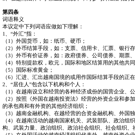
第四条
词语释义
本议定中下列词语应做如下理解：
1、“外汇”指：
（1）外国货币，如：纸币、硬币；
（2）外币结算手段，如：支票、信用卡、汇票、银行
（3）外币有价证券，如：政府债券、公司债券、期票
（4）特别提款权，欧元，国际和地区结算用的其他共
（5）国际标准黄金；
（6）汇进、汇出越南国境的或用作国际结算手段的正
2、“居住人”包含以下机构和个人：
（1）在越南设立和经营的各种经济成份的国营企业、
（2）按照《外国在越南投资法》经营的外资企业和参
的承包商和有外资的其他经济组织；
（3）越南金融机构、在越经营的合资金融机构、外国
（4）在越南活动的越南国家机关、武装部队、政治组
构、武装力量、政治组织、政治社会组织、社会组织、
（5）在外国活动的越南经济组织代表处、越南外资企