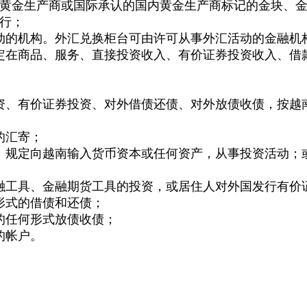
际黄金生产商或国际承认的国内黄金生产商标记的金块、
银行；
活动的机构。外汇兑换柜台可由许可从事外汇活动的金融
规定在商品、服务、直接投资收入、有价证券投资收入、
投资、有价证券投资、对外借债还债、对外放债收债，按
的汇寄；
法》规定向越南输入货币资本或任何资产，从事投资活动
金融工具、金融期货工具的投资，或居住人对外国发行有价
形式的借债和还债；
算的任何形式放债收债；
的帐户。