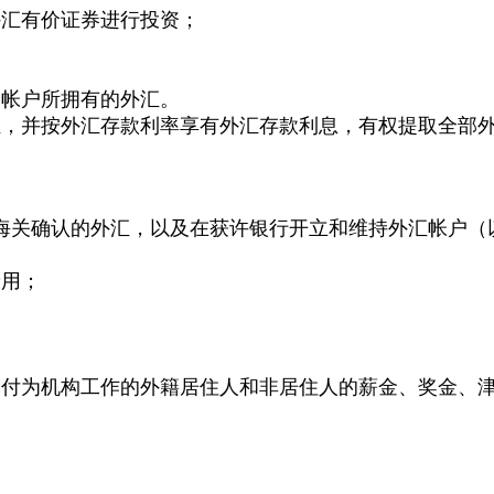
外汇有价证券进行投资；
己帐户所拥有的外汇。
汇，并按外汇存款利率享有外汇存款利息，有权提取全部
海关确认的外汇，以及在获许银行开立和维持外汇帐户（
费用；
支付为机构工作的外籍居住人和非居住人的薪金、奖金、