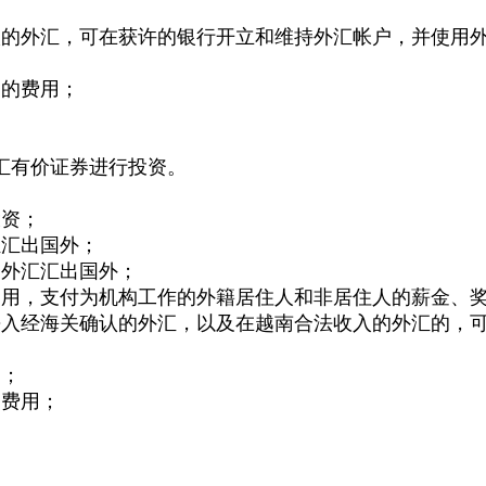
入的外汇，可在获许的银行开立和维持外汇帐户，并使用
务的费用；
汇有价证券进行投资。
投资；
汇汇出国外；
资外汇汇出国外；
之用，支付为机构工作的外籍居住人和非居住人的薪金、
携入经海关确认的外汇，以及在越南合法收入的外汇的，
用；
务费用；