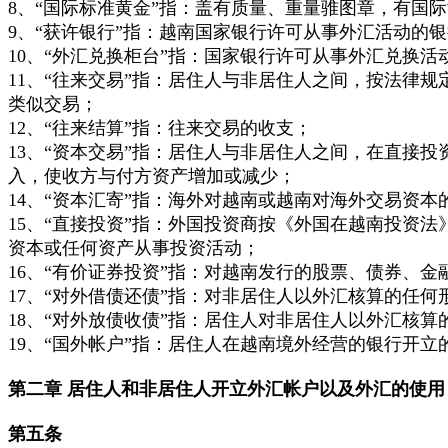
8、“国际标准黄金”指：盖有质量、重量骓图章，有国
9、“获许银行”指：越南国家银行许可从事外汇活动的
10、“外汇兑换柜台”指：国家银行许可从事外汇兑换
11、“往来交易”指：居住人与非居住人之间，按法律
类似交易；
12、“往来结算”指：往来交易的收支；
13、“资本交易”指：居住人与非居住人之间，在直接
入，使收方与付方资产增加或减少；
14、“资本汇寄”指：海外对越南或越南对海外交易资本
15、“直接投资”指：外国投资商按《外国在越南投资
资本或任何资产从事投资活动；
16、“有价证券投资”指：对越南发行的股票、债券、
17、“对外借债还债”指：对非居住人以外汇核算的任何
18、“对外放债收债”指：居住人对非居住人以外汇核
19、“国外帐户”指：居住人在越南境外经营的银行开立
第二章
居住人和非居住人开立外汇帐户以及外汇的使用
第五条