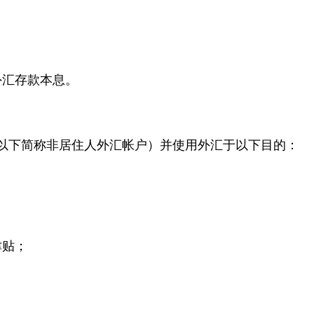
外汇存款本息。
以下简称非居住人外汇帐户）并使用外汇于以下目的：
津贴；