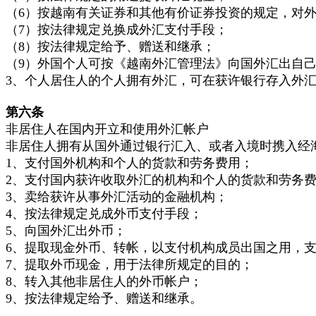
（6）按越南有关证券和其他有价证券投资的规定，对
（7）按法律规定兑换成外汇支付手段；
（8）按法律规定给予、赠送和继承；
（9）外国个人可按《越南外汇管理法》向国外汇出自
3、个人居住人的个人拥有外汇，可在获许银行存入外
第六条
非居住人在国内开立和使用外汇帐户
非居住人拥有从国外通过银行汇入、或者入境时携入经
1、支付国外机构和个人的货款和劳务费用；
2、支付国内获许收取外汇的机构和个人的货款和劳务
3、卖给获许从事外汇活动的金融机构；
4、按法律规定兑成外币支付手段；
5、向国外汇出外币；
6、提取现金外币、转帐，以支付机构成员出国之用，
7、提取外币现金，用于法律所规定的目的；
8、转入其他非居住人的外币帐户；
9、按法律规定给予、赠送和继承。