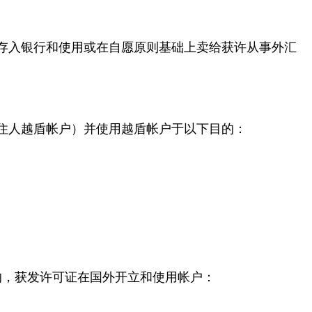
存入银行和使用或在自愿原则基础上卖给获许从事外汇
住人越盾帐户）并使用越盾帐户于以下目的：
的，获发许可证在国外开立和使用帐户：