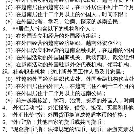
（6）在越南居住的越南公民，在国外居住不到十二个
（7）在越南居住十二个月以上的外国人，时间不限；
（8）在外国旅游、学习、治病、探亲的越南公民。
3、“非居住人”包含以下的机构和个人：
（1）在外国设立和经营的外国经济组织；
（2）在外国经营的越南经济组织、越南外资企业；
（3）在外国设立和经营的越南金融机构，在越南的外
（4）在外国活动的外国国家机关、武装部队、政治组
（5）在越南活动的外国驻越外交代表机构、领导机构
织、社会职业机构；这此听外国工作人员及其家属；
（6）驻越的外国经济组织代表处、外国金融机构代表
（7）在外国居住的外国人，在越南居住不到十二个月
（8）在外国居住十二个月以上的越南公民；
（9）前来越南旅游、学习、治病、探亲的外国人，时
4、“外汇活动”指：外汇投资、借贷、担保、买卖和其
5、“外汇比价”指：外国货币换算成越盾本币的价格；
6、“外币”指：其他国家的货币或共同货币；
7、“现金货币”指：法律规定的纸币、硬币、旅游支票