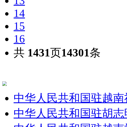
13
14
15
16
共
1431
页
14301
条
中华人民共和国驻越南
中华人民共和国驻胡志