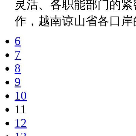
灵活、各职能部门的紧
作，越南谅山省各口岸的
6
7
8
9
10
11
12