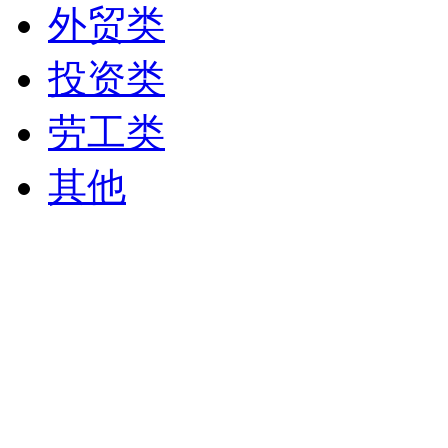
外贸类
投资类
劳工类
其他