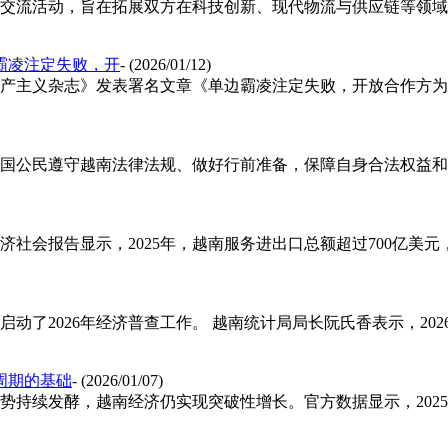
接交流活动，旨在拓展双方在科技创新、现代物流与供应链等领
霸凌注定失败，开
- (2026/01/12)
体《共产主义杂志》发表署名文章《单边霸凌注定失败，开放合作方
国公民遵守越南法律法规、做好行前准备，保障自身合法权益和出
济社会报告显示，2025年，越南服务进出口总额超过700亿美元
启动了2026年经济普查工作。 越南统计局局长阮氏香表示，2
周期的基础
- (2026/01/07)
局势持续发酵，越南经济仍实现突破性增长。官方数据显示，202