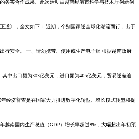
域的务实合作成果。此次活动由越南岘港市科学与技术厅创新创
为正道》，全文如下： 近期，个别国家逆全球化潮流而行，出于
行安全。 一、请勿携带、使用或生产电子烟 根据越南政府
，其中出口额为303亿美元，进口额为405亿美元，贸易逆差逾
026年经济普查是在国家大力推进数字化转型、增长模式转型和提
5年越南国内生产总值（GDP）增长率超过8%，大幅超出年初预