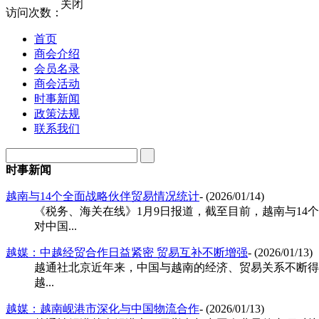
关闭
访问次数：
首页
商会介绍
会员名录
商会活动
时事新闻
政策法规
联系我们
时事新闻
越南与14个全面战略伙伴贸易情况统计
- (2026/01/14)
《税务、海关在线》1月9日报道，截至目前，越南与14个
对中国...
越媒：中越经贸合作日益紧密 贸易互补不断增强
- (2026/01/13)
越通社北京近年来，中国与越南的经济、贸易关系不断得
越...
越媒：越南岘港市深化与中国物流合作
- (2026/01/13)